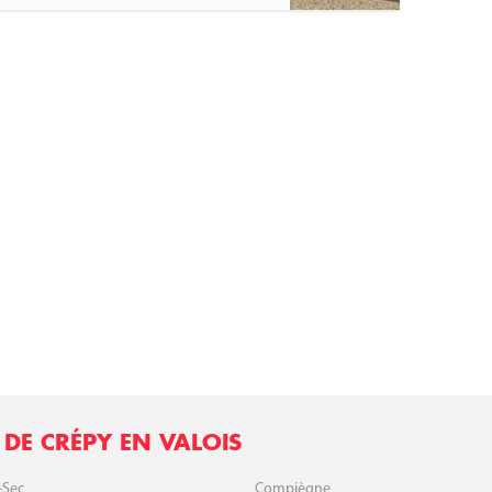
DE CRÉPY EN VALOIS
-Sec
Compiègne