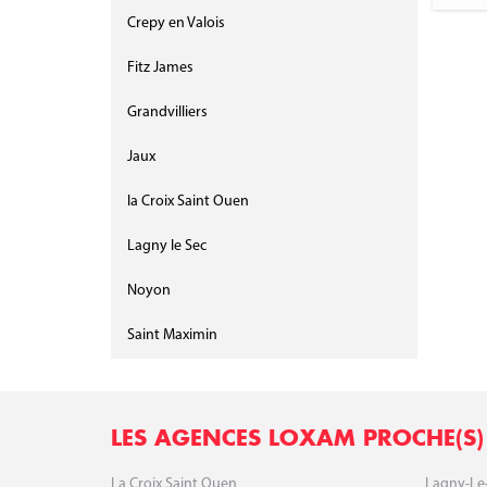
Crepy en Valois
Fitz James
Grandvilliers
Jaux
la Croix Saint Ouen
Lagny le Sec
Noyon
Saint Maximin
LES AGENCES LOXAM PROCHE(S) 
La Croix Saint Ouen
Lagny-Le