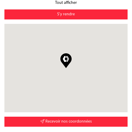
Tout afficher
S'y rendre
Recevoir nos coordonnées