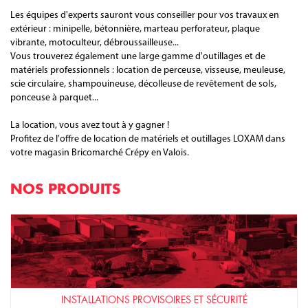
Les équipes d'experts sauront vous conseiller pour vos travaux en
extérieur : minipelle, bétonnière, marteau perforateur, plaque
vibrante, motoculteur, débroussailleuse...
Vous trouverez également une large gamme d'outillages et de
matériels professionnels : location de perceuse, visseuse, meuleuse,
scie circulaire, shampouineuse, décolleuse de revêtement de sols,
ponceuse à parquet...
La location, vous avez tout à y gagner !
Profitez de l'offre de location de matériels et outillages LOXAM dans
votre magasin Bricomarché Crépy en Valois.
NOS PRODUITS
INSTALLATIONS PROVISOIRES ET SÉCURITÉ