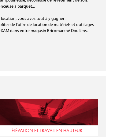
ampouineuse, décolleuse de revêtement de sols,
nceuse à parquet...
 location, vous avez tout à y gagner !
ofitez de l'offre de location de matériels et outillages
XAM dans votre magasin Bricomarché Doullens.
ÉLÉVATION ET TRAVAIL EN HAUTEUR