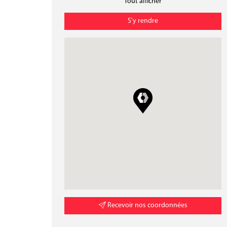
Tout afficher
S'y rendre
Recevoir nos coordonnées