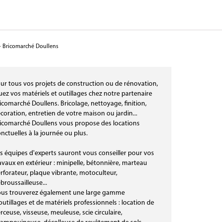
- Bricomarché Doullens
ur tous vos projets de construction ou de rénovation,
uez vos matériels et outillages chez notre partenaire
icomarché Doullens. Bricolage, nettoyage, finition,
coration, entretien de votre maison ou jardin...
icomarché Doullens vous propose des locations
nctuelles à la journée ou plus.
s équipes d'experts sauront vous conseiller pour vos
avaux en extérieur : minipelle, bétonnière, marteau
rforateur, plaque vibrante, motoculteur,
broussailleuse...
us trouverez également une large gamme
outillages et de matériels professionnels : location de
rceuse, visseuse, meuleuse, scie circulaire,