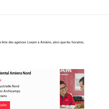
 liste des agences Loxam à Amiens, ainsi que les horaires,
ental Amiens Nord
é
ustrielle Nord
es Archicamps
iens
peler