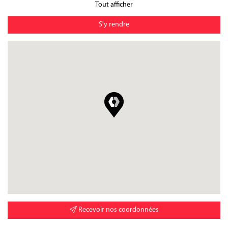
Tout afficher
S'y rendre
Recevoir nos coordonnées