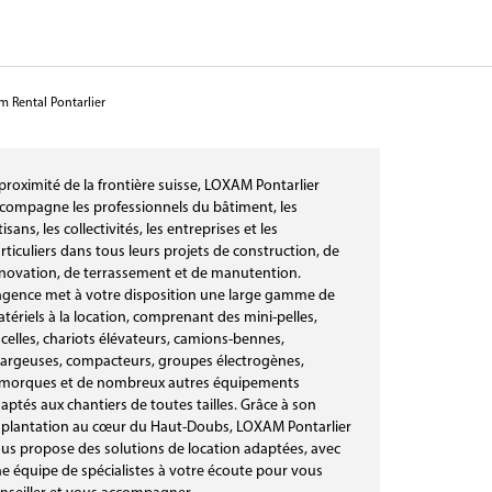
 Rental Pontarlier
proximité de la frontière suisse, LOXAM Pontarlier
compagne les professionnels du bâtiment, les
tisans, les collectivités, les entreprises et les
rticuliers dans tous leurs projets de construction, de
novation, de terrassement et de manutention.
agence met à votre disposition une large gamme de
tériels à la location, comprenant des mini-pelles,
celles, chariots élévateurs, camions-bennes,
argeuses, compacteurs, groupes électrogènes,
morques et de nombreux autres équipements
aptés aux chantiers de toutes tailles. Grâce à son
plantation au cœur du Haut-Doubs, LOXAM Pontarlier
us propose des solutions de location adaptées, avec
e équipe de spécialistes à votre écoute pour vous