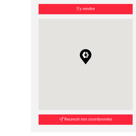
S'y rendre
Recevoir nos coordonnées