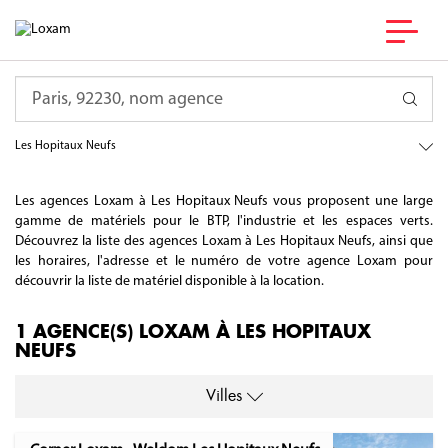
France
Requête
Bourgogne-Franche-Comté
Doubs
Les Hopitaux Neufs
Les agences Loxam à Les Hopitaux Neufs vous proposent une large
gamme de matériels pour le BTP, l'industrie et les espaces verts.
Découvrez la liste des agences Loxam à Les Hopitaux Neufs, ainsi que
les horaires, l'adresse et le numéro de votre agence Loxam pour
découvrir la liste de matériel disponible à la location.
1 AGENCE(S) LOXAM À LES HOPITAUX
NEUFS
Villes