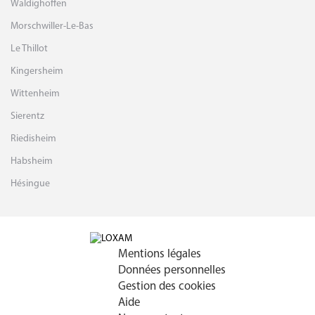
Waldighoffen
Morschwiller-Le-Bas
Le Thillot
Kingersheim
Wittenheim
Sierentz
Riedisheim
Habsheim
Hésingue
Mentions légales
Données personnelles
Gestion des cookies
Aide