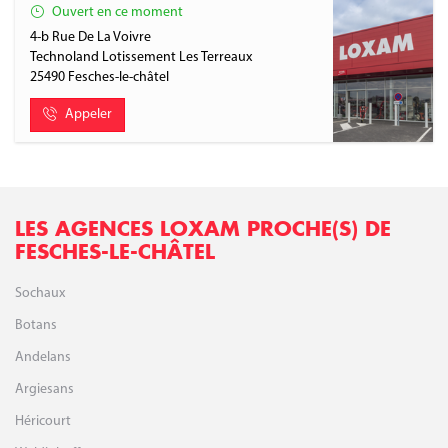
Ouvert en ce moment
4-b Rue De La Voivre
Technoland Lotissement Les Terreaux
25490
Fesches-le-châtel
Appeler
LES AGENCES LOXAM PROCHE(S) DE
FESCHES-LE-CHÂTEL
Sochaux
Botans
Andelans
Argiesans
Héricourt