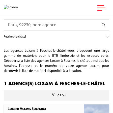
France
Requête
Bourgogne-Franche-Comté
Doubs
Fesches-le-châtel
Les agences Loxam à Fesches-le-châtel vous proposent une large
gamme de matériels pour le BTP, l'industrie et les espaces verts.
Découvrez la liste des agences Loxam à Fesches-le-châtel, ainsi que les
horaires, l'adresse et le numéro de votre agence Loxam pour
découvrir la liste de matériel disponible à la location.
1 AGENCE(S) LOXAM À FESCHES-LE-CHÂTEL
Villes
Loxam Access Sochaux