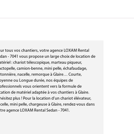
ur tous vos chantiers, votre agence LOXAM Rental
dan - 7041 vous propose un large choix de location de
tériel : chariot télescopique, marteau piqueur,
actopelle, camion-benne, mini pelle, échafaudage,
tonnière, nacelle, remorque à Glaire… Courte,
yenne ou Longue durée, nos équipes de
ofessionnels vous orientent vers la formule de
cation de matériel adaptée à vos chantiers à Glaire.
hésitez plus ! Pour la location d’un chariot élévateur,
celle, mini pelle, chargeuse à Glaire, rendez-vous dans
tre agence LOXAM Rental Sedan - 7041.