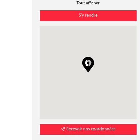
Tout afficher
S'y rendre
Recevoir nos coordonnées