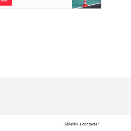
peler
Aide
Nous contacter