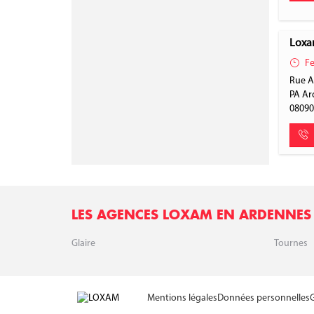
Loxam
Fe
Rue Al
PA Ar
0809
LES AGENCES LOXAM EN ARDENNES
Glaire
Tournes
Mentions légales
Données personnelles