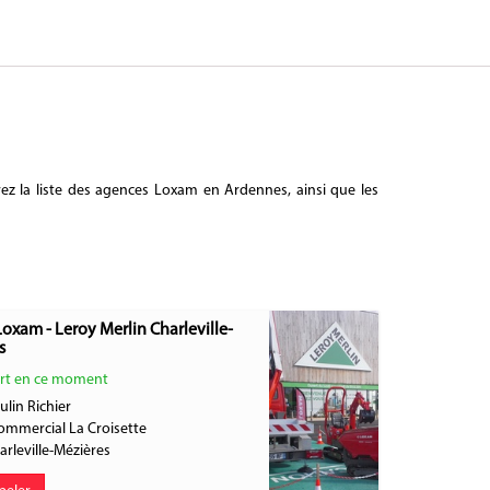
z la liste des agences Loxam en Ardennes, ainsi que les
oxam - Leroy Merlin Charleville-
s
rt en ce moment
ulin Richier
ommercial La Croisette
arleville-Mézières