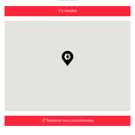
S'y rendre
Recevoir nos coordonnées