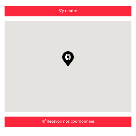
S'y rendre
Recevoir nos coordonnées