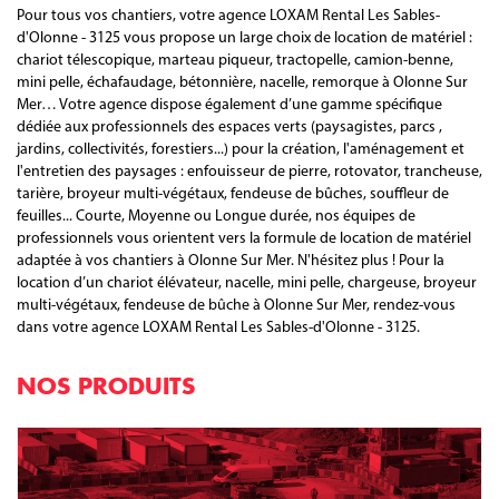
Pour tous vos chantiers, votre agence LOXAM Rental Les Sables-
d'Olonne - 3125 vous propose un large choix de location de matériel :
chariot télescopique, marteau piqueur, tractopelle, camion-benne,
mini pelle, échafaudage, bétonnière, nacelle, remorque à Olonne Sur
Mer… Votre agence dispose également d’une gamme spécifique
dédiée aux professionnels des espaces verts (paysagistes, parcs ,
jardins, collectivités, forestiers...) pour la création, l'aménagement et
l'entretien des paysages : enfouisseur de pierre, rotovator, trancheuse,
tarière, broyeur multi-végétaux, fendeuse de bûches, souffleur de
feuilles... Courte, Moyenne ou Longue durée, nos équipes de
professionnels vous orientent vers la formule de location de matériel
adaptée à vos chantiers à Olonne Sur Mer. N'hésitez plus ! Pour la
location d’un chariot élévateur, nacelle, mini pelle, chargeuse, broyeur
multi-végétaux, fendeuse de bûche à Olonne Sur Mer, rendez-vous
dans votre agence LOXAM Rental Les Sables-d'Olonne - 3125.
NOS PRODUITS