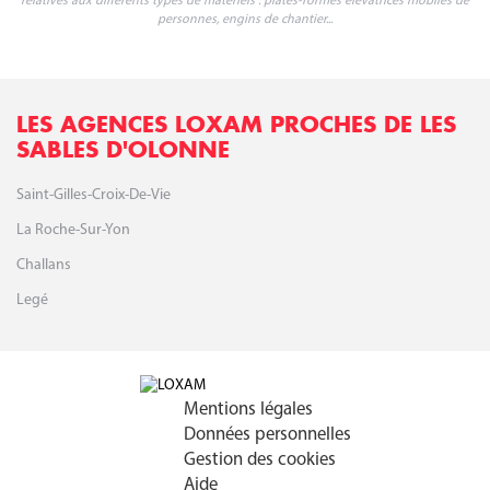
relatives aux différents types de matériels : plates-formes élévatrices mobiles de
personnes, engins de chantier...
LES AGENCES LOXAM PROCHES DE LES
SABLES D'OLONNE
Saint-Gilles-Croix-De-Vie
La Roche-Sur-Yon
Challans
Legé
Mentions légales
Données personnelles
Gestion des cookies
Aide