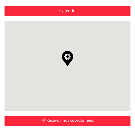
S'y rendre
Recevoir nos coordonnées