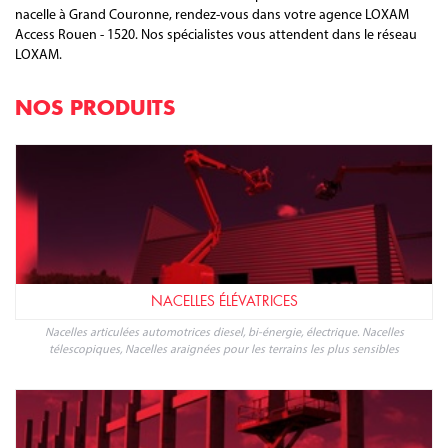
nacelle à Grand Couronne, rendez-vous dans votre agence LOXAM
Access Rouen - 1520. Nos spécialistes vous attendent dans le réseau
LOXAM.
NOS PRODUITS
NACELLES ÉLÉVATRICES
Nacelles articulées automotrices diesel, bi-énergie, électrique. Nacelles
télescopiques, Nacelles araignées pour les terrains les plus sensibles