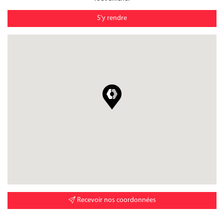
S'y rendre
Recevoir nos coordonnées