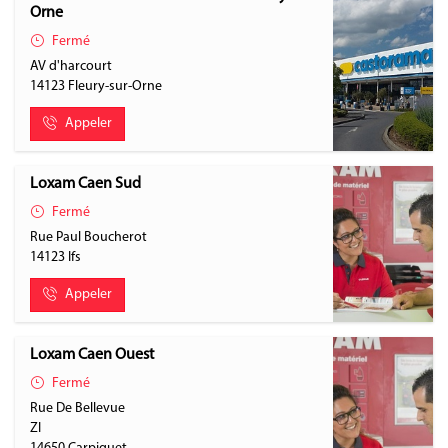
Orne
Fermé
AV d'harcourt
14123
Fleury-sur-Orne
Appeler
Loxam Caen Sud
Fermé
Rue Paul Boucherot
14123
Ifs
Appeler
Loxam Caen Ouest
Fermé
Rue De Bellevue
ZI