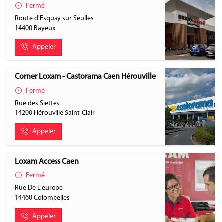
Fermé
Route d'Esquay sur Seulles
14400
Bayeux
Appeler
Corner Loxam - Castorama Caen Hérouville
Fermé
Rue des Siettes
14200
Hérouville Saint-Clair
Appeler
Loxam Access Caen
Fermé
Rue De L'europe
14460
Colombelles
Appeler