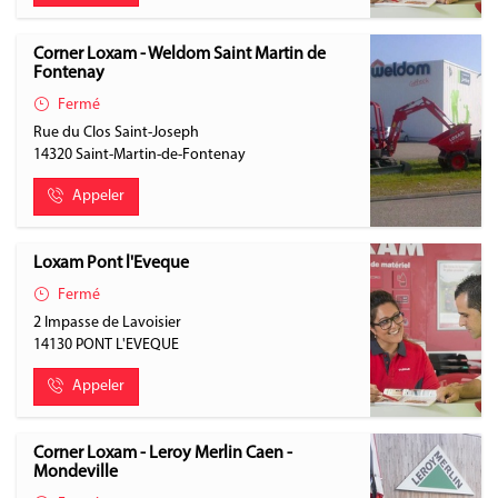
Corner Loxam - Weldom Saint Martin de
Fontenay
Fermé
Rue du Clos Saint-Joseph
14320
Saint-Martin-de-Fontenay
Appeler
Loxam Pont l'Eveque
Fermé
2 Impasse de Lavoisier
14130
PONT L'EVEQUE
Appeler
Corner Loxam - Leroy Merlin Caen -
Mondeville