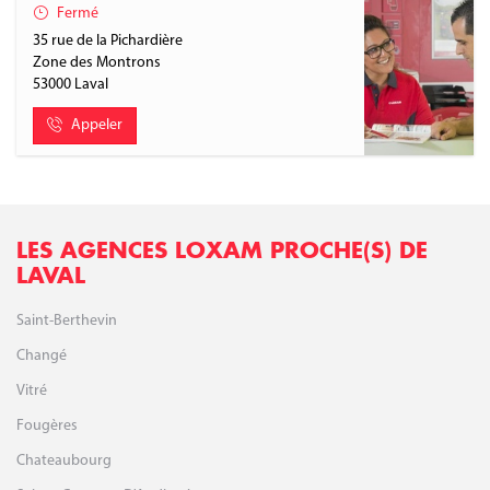
Fermé
35 rue de la Pichardière
Zone des Montrons
53000
Laval
Appeler
LES AGENCES LOXAM PROCHE(S) DE
LAVAL
Saint-Berthevin
Changé
Vitré
Fougères
Chateaubourg