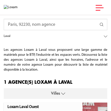
France
Requête
Pays de la Loire
Mayenne
Laval
Les agences Loxam à Laval vous proposent une large gamme de
matériels pour le BTP, l'industrie et les espaces verts. Découvrez la liste
des agences Loxam à Laval, ainsi que les horaires, l'adresse et le
numéro de votre agence Loxam pour découvrir la liste de matériel
disponible à la location.
1 AGENCE(S) LOXAM À LAVAL
Villes
Loxam Laval Ouest