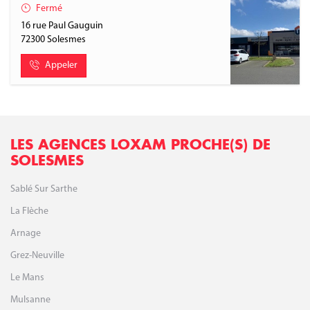
Fermé
16 rue Paul Gauguin
72300
Solesmes
Appeler
LES AGENCES LOXAM PROCHE(S) DE
SOLESMES
Sablé Sur Sarthe
La Flèche
Arnage
Grez-Neuville
Le Mans
Mulsanne