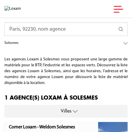
France
Requête
Pays de la Loire
Sarthe
Solesmes
Les agences Loxam à Solesmes vous proposent une large gamme de
matériels pour le BTP, l'industrie et les espaces verts. Découvrez la liste
des agences Loxam à Solesmes, ainsi que les horaires, l'adresse et le
numéro de votre agence Loxam pour découvrir la liste de matériel
disponible à la location.
1 AGENCE(S) LOXAM À SOLESMES
Villes
Corner Loxam - Weldom Solesmes