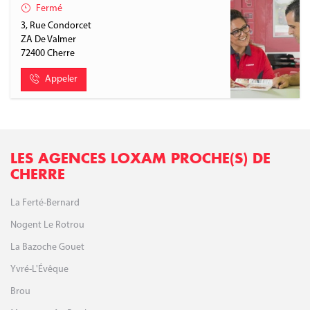
Fermé
3, Rue Condorcet
ZA De Valmer
72400
Cherre
Appeler
LES AGENCES LOXAM PROCHE(S) DE
CHERRE
La Ferté-Bernard
Nogent Le Rotrou
La Bazoche Gouet
Yvré-L'Évêque
Brou