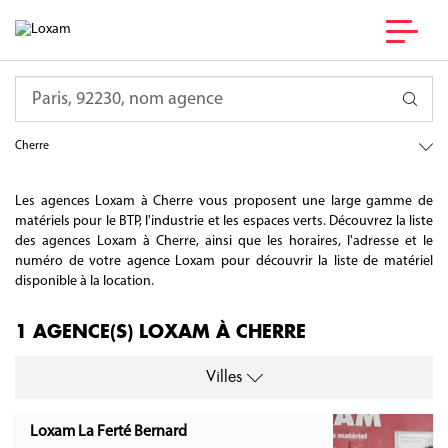
France
Requête
Pays de la Loire
Sarthe
Cherre
Les agences Loxam à Cherre vous proposent une large gamme de
matériels pour le BTP, l'industrie et les espaces verts. Découvrez la liste
des agences Loxam à Cherre, ainsi que les horaires, l'adresse et le
numéro de votre agence Loxam pour découvrir la liste de matériel
disponible à la location.
1 AGENCE(S) LOXAM À CHERRE
Villes
Loxam La Ferté Bernard