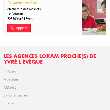
Ouvre dans 6 min
86 chemin des Mesliers
Le Polucan
72530
Yvré-l'Évêque
Appeler
LES AGENCES LOXAM PROCHE(S) DE
YVRÉ-L'ÉVÊQUE
Le Mans
Mulsanne
ARNAGE
La Ferté-Bernard
Cherre