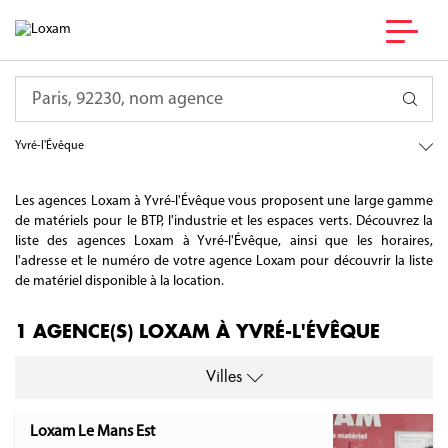
France
Requête
Pays de la Loire
Sarthe
Yvré-l'Évêque
Les agences Loxam à Yvré-l'Évêque vous proposent une large gamme
de matériels pour le BTP, l'industrie et les espaces verts. Découvrez la
liste des agences Loxam à Yvré-l'Évêque, ainsi que les horaires,
l'adresse et le numéro de votre agence Loxam pour découvrir la liste
de matériel disponible à la location.
1 AGENCE(S) LOXAM À YVRÉ-L'ÉVÊQUE
Villes
Loxam Le Mans Est