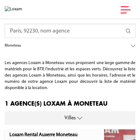
France
Requête
Bourgogne Franche-Comté
Yonne
Moneteau
Les agences Loxam à Moneteau vous proposent une large gamme de
matériels pour le BTP, l'industrie et les espaces verts. Découvrez la liste
des agences Loxam à Moneteau, ainsi que les horaires, l'adresse et le
numéro de votre agence Loxam pour découvrir la liste de matériel
disponible à la location.
1 AGENCE(S) LOXAM À MONETEAU
Villes
Loxam Rental Auxerre Moneteau