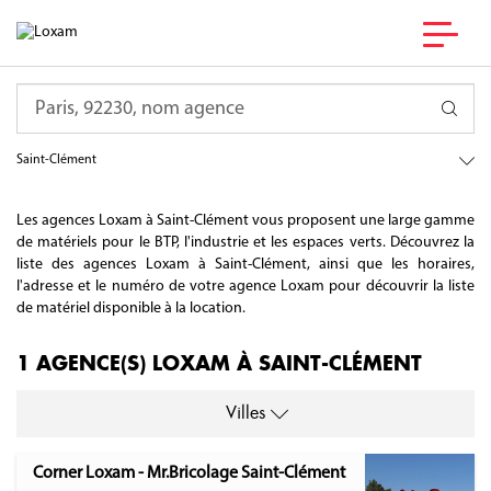
France
Requête
Bourgogne-Franche-Comté
Yonne
Saint-Clément
Les agences Loxam à Saint-Clément vous proposent une large gamme
de matériels pour le BTP, l'industrie et les espaces verts. Découvrez la
liste des agences Loxam à Saint-Clément, ainsi que les horaires,
l'adresse et le numéro de votre agence Loxam pour découvrir la liste
de matériel disponible à la location.
1 AGENCE(S) LOXAM À SAINT-CLÉMENT
Villes
Corner Loxam - Mr.Bricolage Saint-Clément