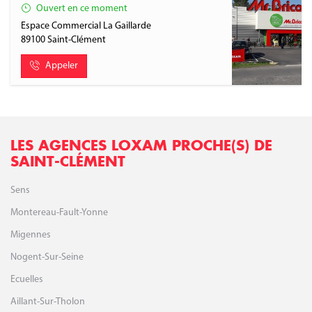
Ouvert en ce moment
Espace Commercial La Gaillarde
89100
Saint-Clément
Appeler
LES AGENCES LOXAM PROCHE(S) DE
SAINT-CLÉMENT
Sens
Montereau-Fault-Yonne
Migennes
Nogent-Sur-Seine
Ecuelles
Aillant-Sur-Tholon