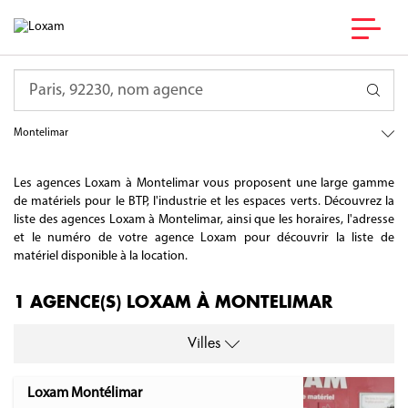
France
Requête
Auvergne-Rhône-Alpes
Drôme
Montelimar
Les agences Loxam à Montelimar vous proposent une large gamme
de matériels pour le BTP, l'industrie et les espaces verts. Découvrez la
liste des agences Loxam à Montelimar, ainsi que les horaires, l'adresse
et le numéro de votre agence Loxam pour découvrir la liste de
matériel disponible à la location.
1 AGENCE(S) LOXAM À MONTELIMAR
Villes
Loxam Montélimar