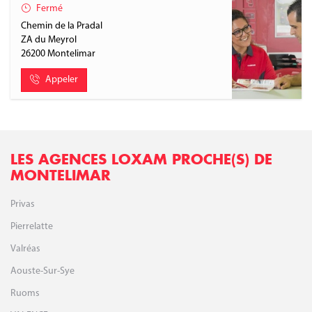
Fermé
Chemin de la Pradal
ZA du Meyrol
26200
Montelimar
Appeler
LES AGENCES LOXAM PROCHE(S) DE
MONTELIMAR
Privas
Pierrelatte
Valréas
Aouste-Sur-Sye
Ruoms