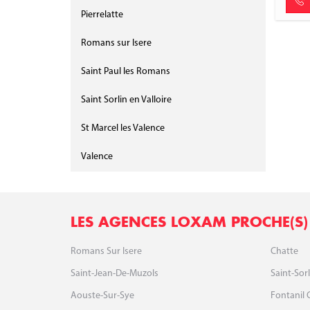
Pierrelatte
Romans sur Isere
Saint Paul les Romans
Saint Sorlin en Valloire
St Marcel les Valence
Valence
LES AGENCES LOXAM PROCHE(S)
Romans Sur Isere
Chatte
Saint-Jean-De-Muzols
Saint-Sorl
Aouste-Sur-Sye
Fontanil 