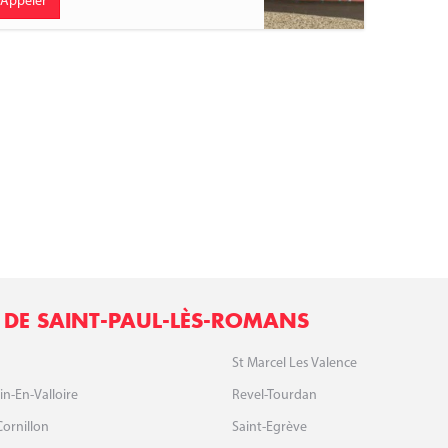
Appeler
 DE SAINT-PAUL-LÈS-ROMANS
St Marcel Les Valence
in-En-Valloire
Revel-Tourdan
Cornillon
Saint-Egrève