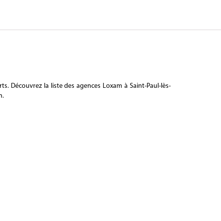
s. Découvrez la liste des agences Loxam à Saint-Paul-lès-
n.