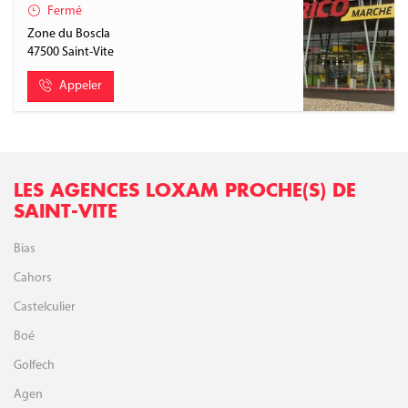
Fermé
Zone du Boscla
47500
Saint-Vite
Appeler
LES AGENCES LOXAM PROCHE(S) DE
SAINT-VITE
Bias
Cahors
Castelculier
Boé
Golfech
Agen