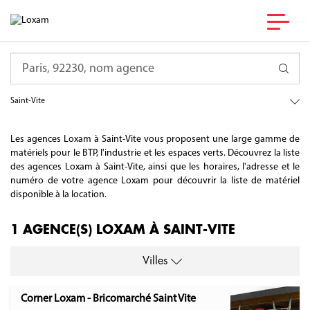
France
Requête
Nouvelle-Aquitaine
Lot-et-Garonne
Saint-Vite
Les agences Loxam à Saint-Vite vous proposent une large gamme de
matériels pour le BTP, l'industrie et les espaces verts. Découvrez la liste
des agences Loxam à Saint-Vite, ainsi que les horaires, l'adresse et le
numéro de votre agence Loxam pour découvrir la liste de matériel
disponible à la location.
1 AGENCE(S) LOXAM À SAINT-VITE
Villes
Corner Loxam - Bricomarché Saint Vite