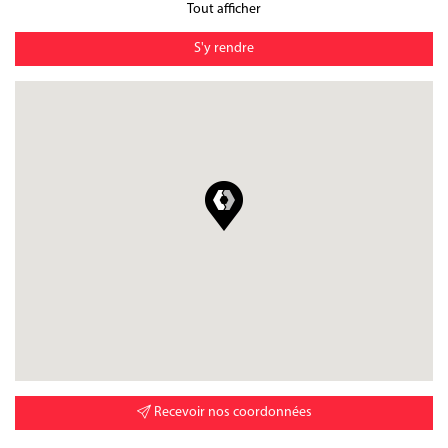
Tout afficher
S'y rendre
Recevoir nos coordonnées