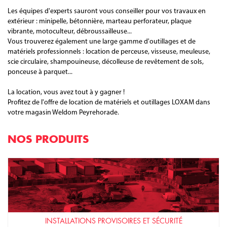
Les équipes d'experts sauront vous conseiller pour vos travaux en
extérieur : minipelle, bétonnière, marteau perforateur, plaque
vibrante, motoculteur, débroussailleuse...
Vous trouverez également une large gamme d'outillages et de
matériels professionnels : location de perceuse, visseuse, meuleuse,
scie circulaire, shampouineuse, décolleuse de revêtement de sols,
ponceuse à parquet...
La location, vous avez tout à y gagner !
Profitez de l'offre de location de matériels et outillages LOXAM dans
votre magasin Weldom Peyrehorade.
NOS PRODUITS
INSTALLATIONS PROVISOIRES ET SÉCURITÉ