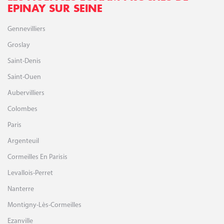
EPINAY SUR SEINE
Gennevilliers
Groslay
Saint-Denis
Saint-Ouen
Aubervilliers
Colombes
Paris
Argenteuil
Cormeilles En Parisis
Levallois-Perret
Nanterre
Montigny-Lès-Cormeilles
Ezanville