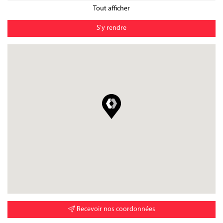
Tout afficher
S'y rendre
Recevoir nos coordonnées