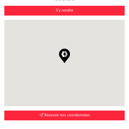
S'y rendre
Recevoir nos coordonnées