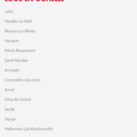
Lens
Vendin-Le-Vieil
Noeux-Les-Mines
Verquin
Hénin Beaumont
Saint-Nicolas
Annezin
Courcelles-Lès-Lens
Arras
Vitry-En-Artois
Seclin
Douai
Hallennes-Lez-Haubourdin