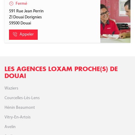
Fermé
591 Rue Jean Perrin
ZI Douai Dorignies
59500
Douai
Appeler
LES AGENCES LOXAM PROCHE(S) DE
DOUAI
Waziers
Courcelles-Lès-Lens
Hénin Beaumont
Vitry-En-Artois
Avelin