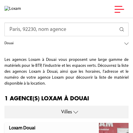
France
Requête
Hauts-de-France
Nord
Douai
Les agences Loxam à Douai vous proposent une large gamme de
matériels pour le BTP, l'industrie et les espaces verts. Découvrez la liste
des agences Loxam à Douai, ainsi que les horaires, l'adresse et le
numéro de votre agence Loxam pour découvrir la liste de matériel
disponible à la location.
1 AGENCE(S) LOXAM À DOUAI
Villes
Loxam Douai