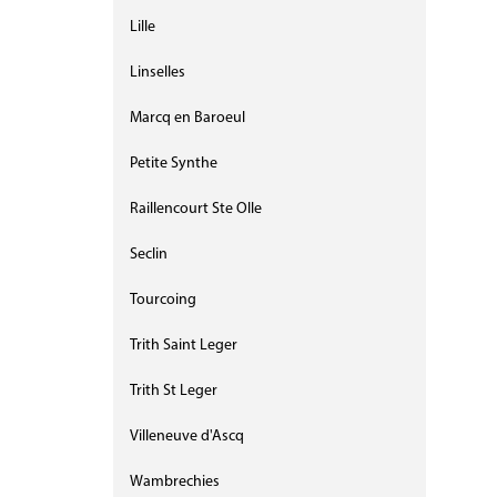
Lille
Linselles
Marcq en Baroeul
Petite Synthe
Raillencourt Ste Olle
Seclin
Tourcoing
Trith Saint Leger
Trith St Leger
Villeneuve d'Ascq
Wambrechies