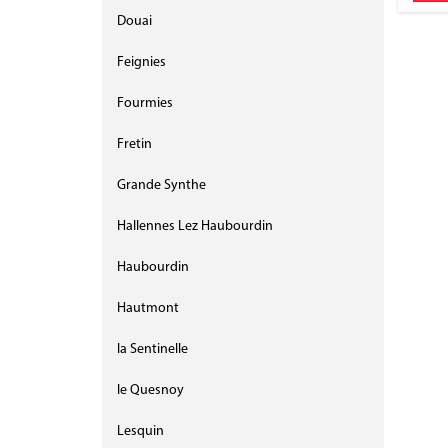
Douai
Feignies
Fourmies
Fretin
Grande Synthe
Hallennes Lez Haubourdin
Haubourdin
Hautmont
la Sentinelle
le Quesnoy
Lesquin