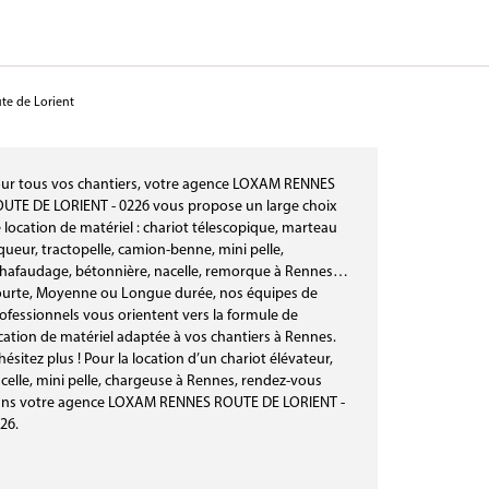
te de Lorient
ur tous vos chantiers, votre agence LOXAM RENNES
UTE DE LORIENT - 0226 vous propose un large choix
 location de matériel : chariot télescopique, marteau
queur, tractopelle, camion-benne, mini pelle,
hafaudage, bétonnière, nacelle, remorque à Rennes…
urte, Moyenne ou Longue durée, nos équipes de
ofessionnels vous orientent vers la formule de
cation de matériel adaptée à vos chantiers à Rennes.
hésitez plus ! Pour la location d’un chariot élévateur,
celle, mini pelle, chargeuse à Rennes, rendez-vous
ns votre agence LOXAM RENNES ROUTE DE LORIENT -
26.