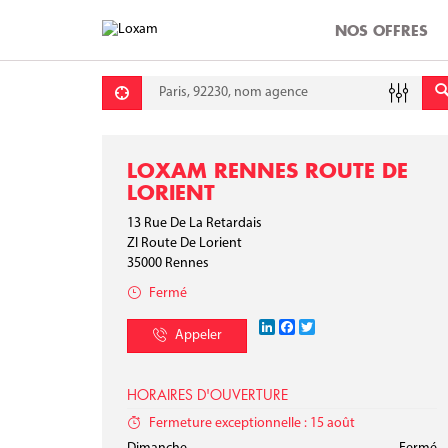
NOS OFFRES
Requête
Lati
Lon
LOXAM RENNES ROUTE DE
LORIENT
13 Rue De La Retardais
ZI Route De Lorient
35000
Rennes
Fermé
LinkedIn
Facebook
Twitter
Appeler
HORAIRES D'OUVERTURE
Fermeture exceptionnelle : 15 août