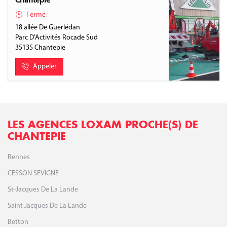
Chantepie
Fermé
18 allée De Guerlédan
Parc D'Activités Rocade Sud
35135
Chantepie
Appeler
LES AGENCES LOXAM PROCHE(S) DE
CHANTEPIE
Rennes
CESSON SEVIGNE
St-Jacques De La Lande
Saint Jacques De La Lande
Betton