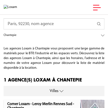
France
Requête
Bretagne
Ille-et-Vilaine
Chantepie
Les agences Loxam à Chantepie vous proposent une large gamme de
matériels pour le BTP, l'industrie et les espaces verts. Découvrez la liste
des agences Loxam à Chantepie, ainsi que les horaires, l'adresse et le
numéro de votre agence Loxam pour découvrir la liste de matériel
disponible à la location.
1 AGENCE(S) LOXAM À CHANTEPIE
Villes
Corner Loxam - Leroy Merlin Rennes Sud -