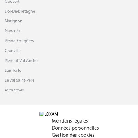
Quévert
Dol-De-Bretagne
Matignon
Plancoët
Pleine-Fougères
Granville
Pléneuf-Val-André
Lamballe
Le Val Saint-Père
Avranches
Mentions légales
Données personnelles
Gestion des cookies