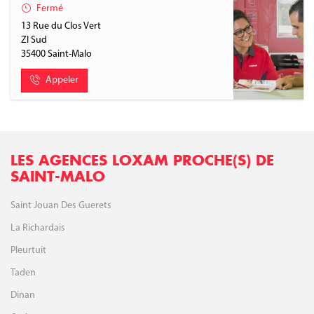
Fermé
13 Rue du Clos Vert
ZI Sud
35400
Saint-Malo
Appeler
LES AGENCES LOXAM PROCHE(S) DE
SAINT-MALO
Saint Jouan Des Guerets
La Richardais
Pleurtuit
Taden
Dinan