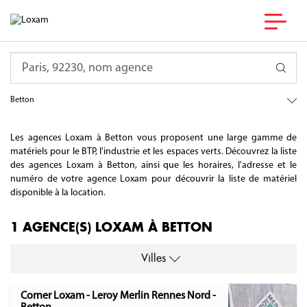
France
Requête
Bretagne
Ille-et-Vilaine
Betton
Les agences Loxam à Betton vous proposent une large gamme de
matériels pour le BTP, l'industrie et les espaces verts. Découvrez la liste
des agences Loxam à Betton, ainsi que les horaires, l'adresse et le
numéro de votre agence Loxam pour découvrir la liste de matériel
disponible à la location.
1 AGENCE(S) LOXAM À BETTON
Villes
Corner Loxam - Leroy Merlin Rennes Nord -