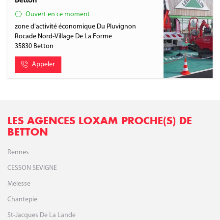
Betton
Ouvert en ce moment
zone d'activité économique Du Pluvignon
Rocade Nord-Village De La Forme
35830
Betton
Appeler
LES AGENCES LOXAM PROCHE(S) DE
BETTON
Rennes
CESSON SEVIGNE
Melesse
Chantepie
St-Jacques De La Lande