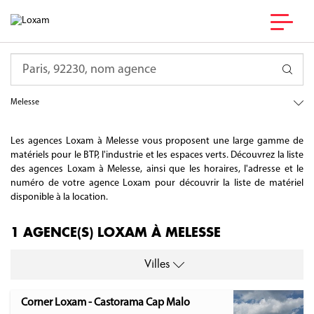
France
Requête
Bretagne
Ille-et-Vilaine
Melesse
Les agences Loxam à Melesse vous proposent une large gamme de
matériels pour le BTP, l'industrie et les espaces verts. Découvrez la liste
des agences Loxam à Melesse, ainsi que les horaires, l'adresse et le
numéro de votre agence Loxam pour découvrir la liste de matériel
disponible à la location.
1 AGENCE(S) LOXAM À MELESSE
Villes
Corner Loxam - Castorama Cap Malo