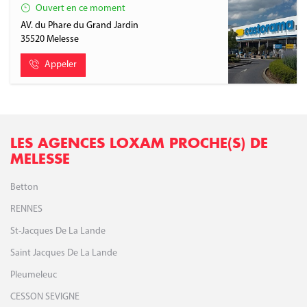
Ouvert en ce moment
AV. du Phare du Grand Jardin
35520
Melesse
Appeler
LES AGENCES LOXAM PROCHE(S) DE
MELESSE
Betton
RENNES
St-Jacques De La Lande
Saint Jacques De La Lande
Pleumeleuc
CESSON SEVIGNE