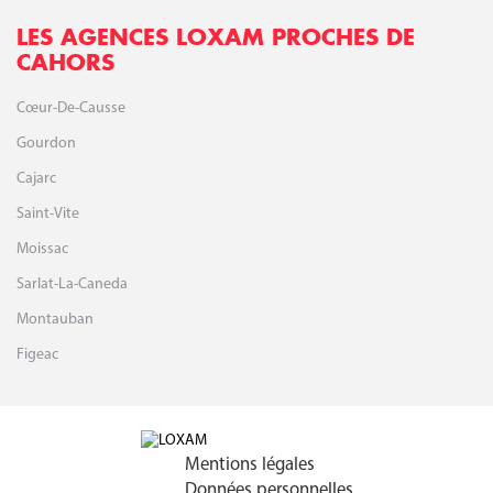
LES AGENCES LOXAM PROCHES DE
CAHORS
Cœur-De-Causse
Gourdon
Cajarc
Saint-Vite
Moissac
Sarlat-La-Caneda
Montauban
Figeac
Mentions légales
Données personnelles