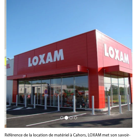
Référence de la location de matériel à Cahors, LOXAM met son savoir-