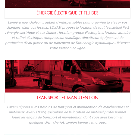
ÉNERGIE ÉLECTRIQUE ET FLUIDES
Lumière, eau, chaleur… autant d'indispensables pour organiser la vie sur vos
chantiers, dans vos locaux... LOXAM propose la location de tout le matériel lié à
l'énergie électrique et aux fluides : location groupe électrogène, location armoire
et coffret électrique, compresseur, chauffage, climatiseur, équipement de
production d'eau glacée ou de traitement de l'air, énergie hydraulique... Réservez
votre location en ligne.
TRANSPORT ET MANUTENTION
Loxam répond à vos besoins de transport et manutention de marchandises et
matériaux. Avec LOXAM, spécialiste de la location de matériel professionnel,
louez les engins de transport et manutention dont vous avez besoin en
quelques clics : chariot, camion benne, remorque...