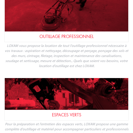
OUTILLAGE PROFESSIONNEL
LOXAM vous propose la location de tout l'outillage professionnel nécessaire à
vos travaux : aspiration et nettoyage, découpage et perçage, ponçage des sols et
des murs, cintrage, filetage, inspection et maintenance des canalisations,
soudage et sertissage, mesure et détection... Quels que soient vos besoins, votre
location d'outillage est chez LOXAM.
ESPACES VERTS
Pour la préparation et l'entretien des espaces verts, LOXAM propose une gamme
complète d'outillage et matériel pour accompagner particuliers et professionnels