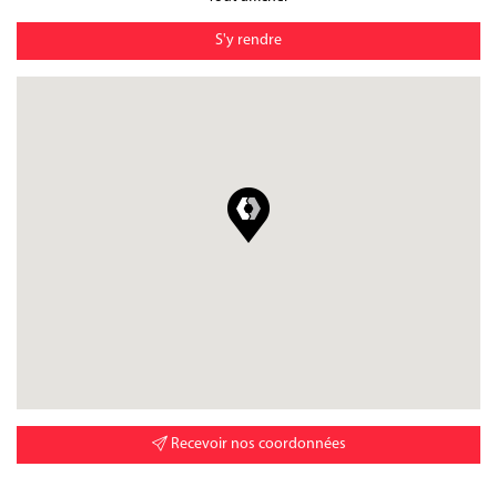
S'y rendre
Recevoir nos coordonnées