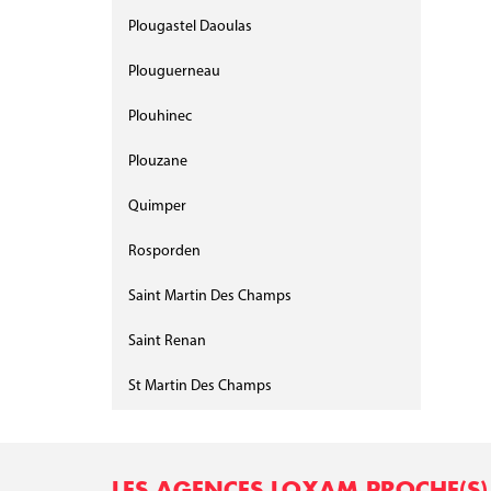
Plougastel Daoulas
Plouguerneau
Plouhinec
Plouzane
Quimper
Rosporden
Saint Martin Des Champs
Saint Renan
St Martin Des Champs
LES AGENCES LOXAM PROCHE(S)