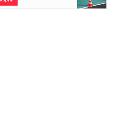
Appeler