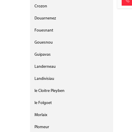
Crozon
Douarnenez
Fouesnant
Gouesnou
Guipavas
Landerneau
Landivisiau
le Cloitre Pleyben
le Folgoet
Morlaix
Plomeur