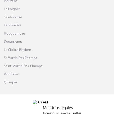
Plouzané
Le Folgoët
Saint-Renan
Landivisiau
Plouguerneau
Douarnenez
Le Cloître-Pleyben
St Martin Des Champs
Saint-Martin-Des-Champs
Plouhinec
Quimper
Mentions légales
Données personnelles