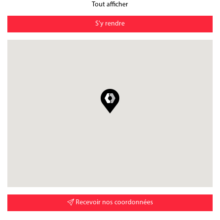
Tout afficher
S'y rendre
Recevoir nos coordonnées