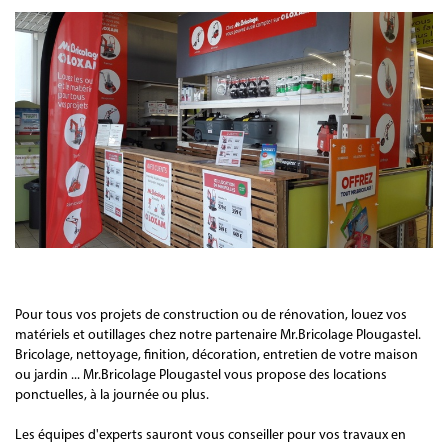
Pour tous vos projets de construction ou de rénovation, louez vos
matériels et outillages chez notre partenaire Mr.Bricolage Plougastel.
Bricolage, nettoyage, finition, décoration, entretien de votre maison
ou jardin ... Mr.Bricolage Plougastel vous propose des locations
ponctuelles, à la journée ou plus.
Les équipes d'experts sauront vous conseiller pour vos travaux en
extérieur : mini-pelle, bétonnière, marteau perforateur, plaque
vibrante, motoculteur, débroussailleuse ....