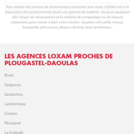
clics l'engin de terrassement et le matériel de compactage ou de mesure
nécessaires pour mener à bien votre mission : location mini pelle, niveau,
tractopelle, pilonneuse, plaque vibrante, laser, tombereau...
LES AGENCES LOXAM PROCHES DE
PLOUGASTEL-DAOULAS
Brest
Guipavas
Gouesnou
Landerneau
Crozon
Plouzané
Le Folgoët
Saint-Renan