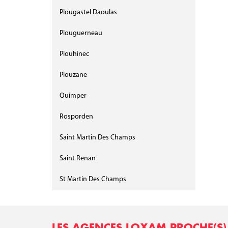
Plougastel Daoulas
Plouguerneau
Plouhinec
Plouzane
Quimper
Rosporden
Saint Martin Des Champs
Saint Renan
St Martin Des Champs
LES AGENCES LOXAM PROCHE(S)