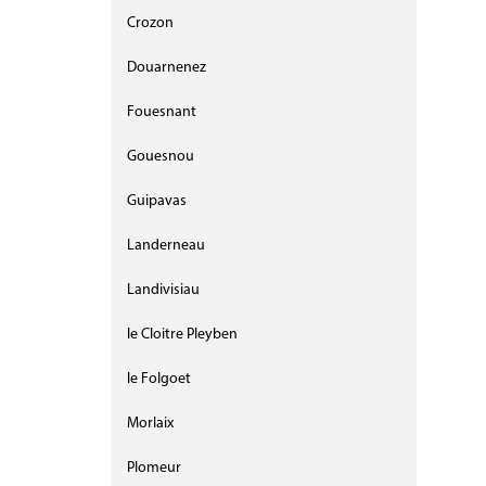
Crozon
Douarnenez
Fouesnant
Gouesnou
Guipavas
Landerneau
Landivisiau
le Cloitre Pleyben
le Folgoet
Morlaix
Plomeur