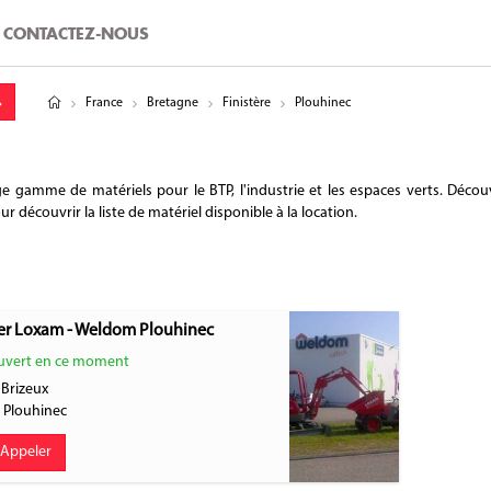
CONTACTEZ-NOUS
tude
gitude
France
Bretagne
Finistère
Plouhinec
gamme de matériels pour le BTP, l'industrie et les espaces verts. Découvr
 découvrir la liste de matériel disponible à la location.
er Loxam - Weldom Plouhinec
vert en ce moment
 Brizeux
0
Plouhinec
Appeler