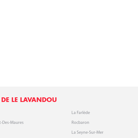
 DE LE LAVANDOU
La Farlède
t-Des-Maures
Rocbaron
La Seyne-Sur-Mer