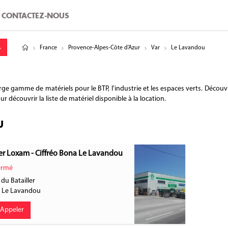
CONTACTEZ-NOUS
tude
gitude
France
Provence-Alpes-Côte d'Azur
Var
Le Lavandou
gamme de matériels pour le BTP, l'industrie et les espaces verts. Découvr
 découvrir la liste de matériel disponible à la location.
U
r Loxam - Ciffréo Bona Le Lavandou
rmé
 du Batailler
0
Le Lavandou
Appeler