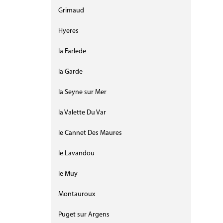
Grimaud
Hyeres
la Farlede
la Garde
la Seyne sur Mer
la Valette Du Var
le Cannet Des Maures
le Lavandou
le Muy
Montauroux
Puget sur Argens