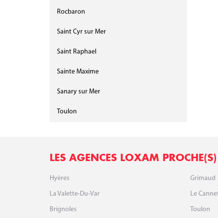
Rocbaron
Saint Cyr sur Mer
Saint Raphael
Sainte Maxime
Sanary sur Mer
Toulon
LES AGENCES LOXAM PROCHE(S)
Hyères
Grimaud
La Valette-Du-Var
Le Canne
Brignoles
Toulon