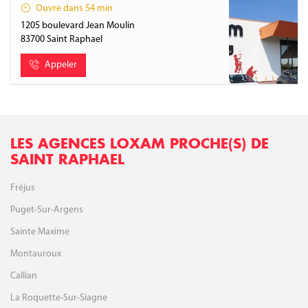
Ouvre dans 54 min
1205 boulevard Jean Moulin
83700
Saint Raphael
Appeler
LES AGENCES LOXAM PROCHE(S) DE
SAINT RAPHAEL
Fréjus
Puget-Sur-Argens
Sainte Maxime
Montauroux
Callian
La Roquette-Sur-Siagne