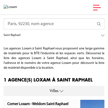
France
Requête
Provence-Alpes-Côte d'Azur
Var
Saint Raphael
Les agences Loxam à Saint Raphael vous proposent une large gamme
de matériels pour le BTP, l'industrie et les espaces verts. Découvrez la
liste des agences Loxam à Saint Raphael, ainsi que les horaires,
l'adresse et le numéro de votre agence Loxam pour découvrir la liste
de matériel disponible à la location.
1 AGENCE(S) LOXAM À SAINT RAPHAEL
Villes
Corner Loxam - Weldom Saint Raphael