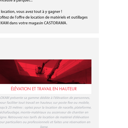
nceuse à parquet...
 location, vous avez tout à y gagner !
ofitez de l'offre de location de matériels et outillages
OXAM dans votre magasin CASTORAMA.
ÉLÉVATION ET TRAVAIL EN HAUTEUR
OXAM présente sa gamme dédiée à l'élévation de personnes,