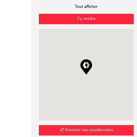
Dimanche
08:00 - 20:00
/
Tout afficher
S'y rendre
Recevoir nos coordonnées