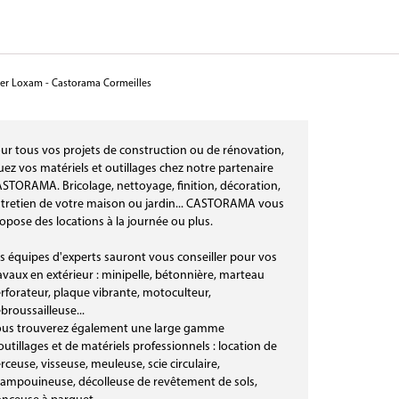
er Loxam - Castorama Cormeilles
ur tous vos projets de construction ou de rénovation,
uez vos matériels et outillages chez notre partenaire
STORAMA. Bricolage, nettoyage, finition, décoration,
tretien de votre maison ou jardin... CASTORAMA vous
opose des locations à la journée ou plus.
s équipes d'experts sauront vous conseiller pour vos
avaux en extérieur : minipelle, bétonnière, marteau
rforateur, plaque vibrante, motoculteur,
broussailleuse...
us trouverez également une large gamme
outillages et de matériels professionnels : location de
rceuse, visseuse, meuleuse, scie circulaire,
ampouineuse, décolleuse de revêtement de sols,