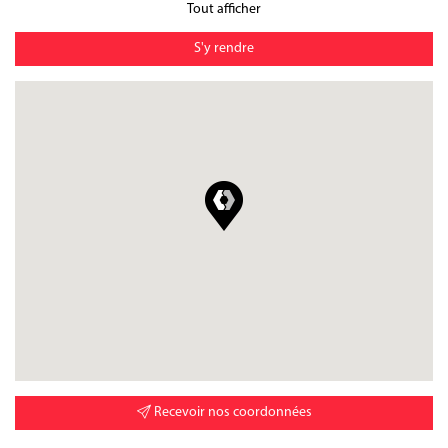
Tout afficher
S'y rendre
Recevoir nos coordonnées