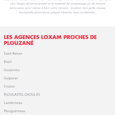
clics l'engin de terrassement et le matériel de compactage ou de mesure
nécessaires pour mener à bien votre mission : location mini pelle, niveau,
tractopelle, pilonneuse, plaque vibrante, laser, tombereau...
LES AGENCES LOXAM PROCHES DE
PLOUZANÉ
Saint-Renan
Brest
Gouesnou
Guipavas
Crozon
PLOUGASTEL-DAOULAS
Landerneau
Plouguerneau