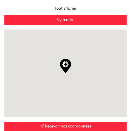
Tout afficher
S'y rendre
Recevoir nos coordonnées