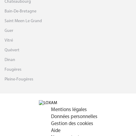
Melesse
Pleumeleuc
Chateaubourg
Bain-De-Bretagne
Saint Meen Le Grand
Guer
Vitré
Quévert
Dinan
Fougères
Pleine-Fougères
Mentions légales