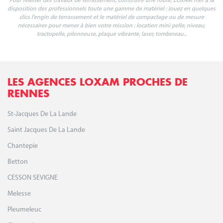
TERRASSEMENT ET ROUTES
Pour réaliser des travaux de terrassement, construire une route, LOXAM met à la
disposition des professionnels toute une gamme de matériel : louez en quelques
clics l'engin de terrassement et le matériel de compactage ou de mesure
nécessaires pour mener à bien votre mission : location mini pelle, niveau,
tractopelle, pilonneuse, plaque vibrante, laser, tombereau...
LES AGENCES LOXAM PROCHES DE
RENNES
St-Jacques De La Lande
Saint Jacques De La Lande
Chantepie
Betton
CESSON SEVIGNE