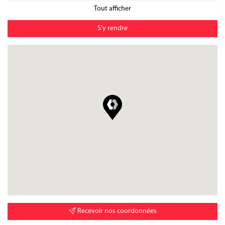
Dimanche
Fermé
Tout afficher
S'y rendre
Recevoir nos coordonnées